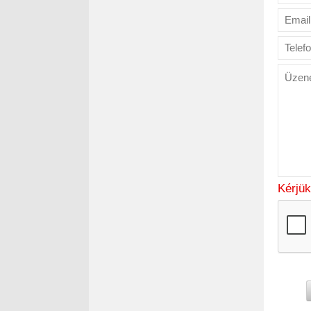
Kérjük