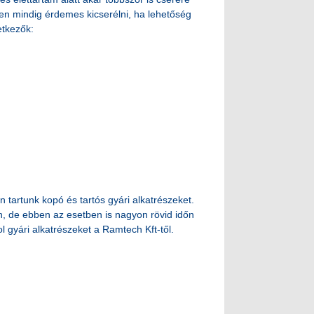
en mindig érdemes kicserélni, ha lehetőség
etkezők:
tartunk kopó és tartós gyári alkatrészeket.
on, de ebben az esetben is nagyon rövid időn
l gyári alkatrészeket a Ramtech Kft-től.