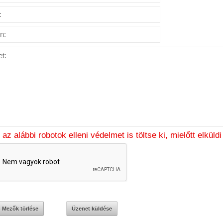
 az alábbi robotok elleni védelmet is töltse ki, mielőtt elküld
Mezők törlése
Üzenet küldése