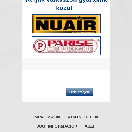
közül !
Oldal tetejére
IMPRESSZUM
ADATVÉDELEM
JOGI INFORMÁCIÓK
ÁSZF