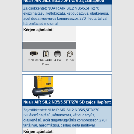
Nuair AIR SIL2 NB5/5,5FT/270 zajcsillapított
kompresszor
Zajcsökkentett NUAIR AIR SIL2 NB5/5,5FT/270
ékszíjhajtású, kétfokozatú, két dugattyús, olajkenésű,
acél dugattyúgyűrűs kompresszor, 270 l légtartállyal,
háromfázisú motorral
Kérjen ajánlatot!
270 liter
640/430
4 kW
11 bar
l/perc
Nuair AIR SIL2 NB5/5,5FT/270 SD zajcsillapított
kompresszor
Zajcsökkentett NUAIR AIR SIL2 NB5/5,5FT/270
SD
ékszíjhajtású, kétfokozatú, két dugattyús,
olajkenésű, acél dugattyúgyűrűs kompresszor, 270 l
tartállyal, háromfázisú, csillag delta indítóval
Kérjen ajánlatot!